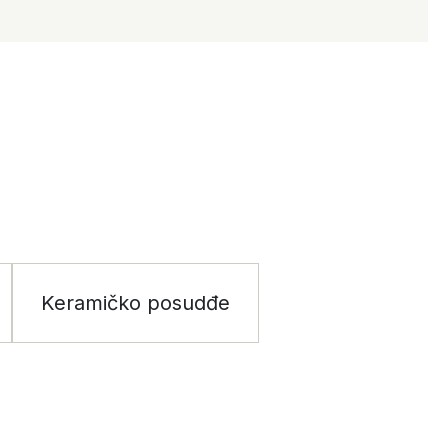
Keramičko posudđe