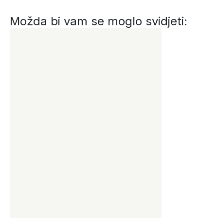
Možda bi vam se moglo svidjeti: