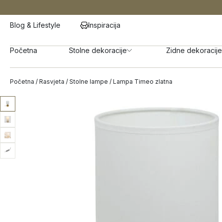
Blog & Lifestyle
Inspiracija
Početna
Stolne dekoracije
Zidne dekoracije
Početna
/
Rasvjeta
/
Stolne lampe
/ Lampa Timeo zlatna