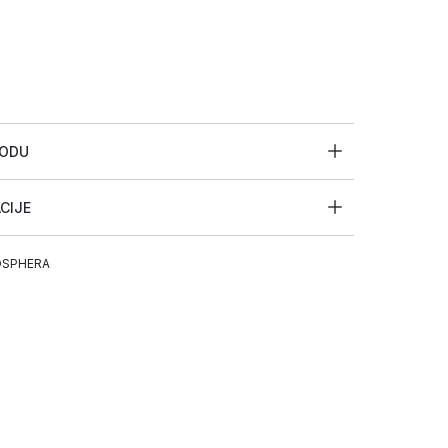
VODU
ACIJE
SPHERA