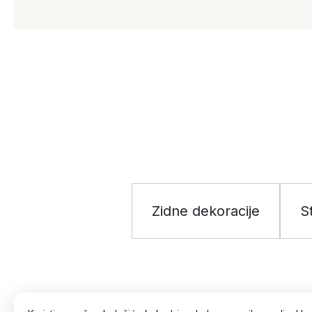
Zidne dekoracije
S