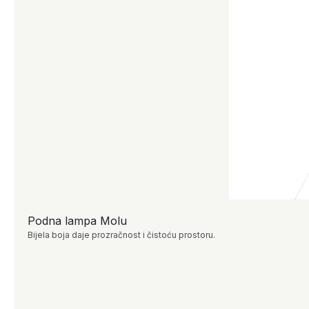
Podna lampa Molu
Bijela boja daje prozračnost i čistoću prostoru.