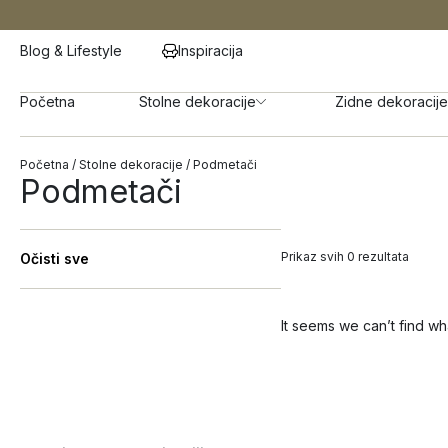
Blog & Lifestyle
Inspiracija
Početna
Stolne dekoracije
Zidne dekoracije
Početna
/
Stolne dekoracije
/ Podmetači
Podmetači
Prikaz svih 0 rezultata
Očisti sve
It seems we can’t find wh