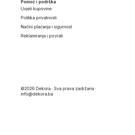
Pomoć i podrška
Uvjeti kupovine
Politika privatnosti
Načini plaćanja i sigurnost
Reklamiranja i povrati
©2026 Dekora · Sva prava zadržana ·
info@dekora.ba