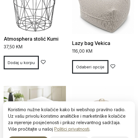
Atmosphera stolić Kumi
Lazy bag Vekica
37,50
KM
116,00
KM
Dodaj u korpu
Odaberi opcije
Koristimo nužne kolačiće kako bi webshop pravilno radio.
Uz vašu privolu koristimo analitičke i marketinške kolačiće
za mjerenje posjećenosti i prikaz relevantnog sadržaja.
Više pročitajte u našoj
Politici privatnosti
.