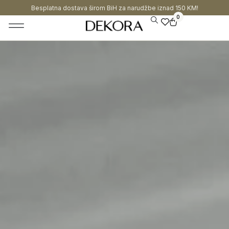
Besplatna dostava širom BiH za narudžbe iznad 150 KM!
0