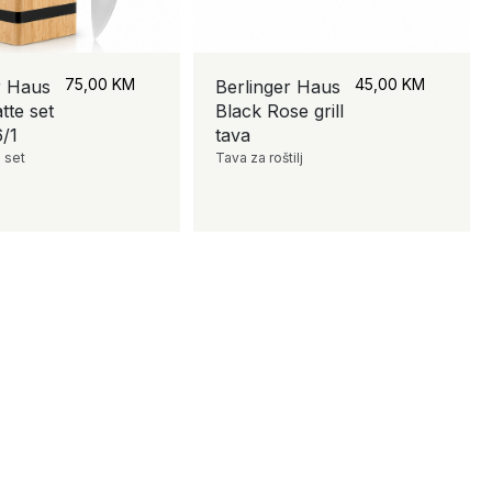
75,00
KM
45,00
KM
r Haus
Berlinger Haus
tte set
Black Rose grill
/1
tava
 set
Tava za roštilj