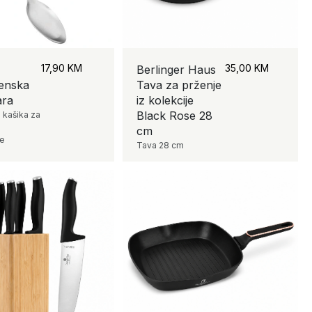
17,90
KM
35,00
KM
Berlinger Haus
jenska
Tava za prženje
ara
iz kolekcije
Black Rose 28
 kašika za
cm
je
Tava 28 cm