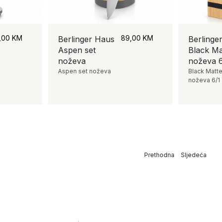
,00
KM
89,00
KM
Berlinger Haus
Berlinge
Aspen set
Black Ma
noževa
noževa 6
Aspen set noževa
Black Matte
noževa 6/1
Prethodna
Sljedeća