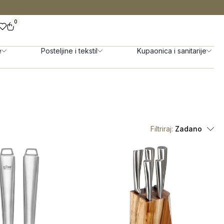
0
e
Posteljine i tekstil
Kupaonica i sanitarije
Filtriraj:
Zadano