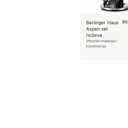
89
Berlinger Haus
Aspen set
noževa
Vrhunski materijal i
konstrukcija