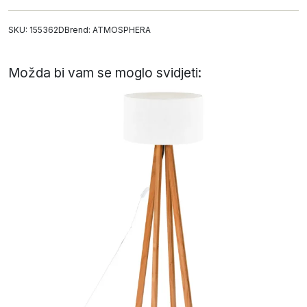
SKU: 155362D
Brend:
ATMOSPHERA
Možda bi vam se moglo svidjeti: