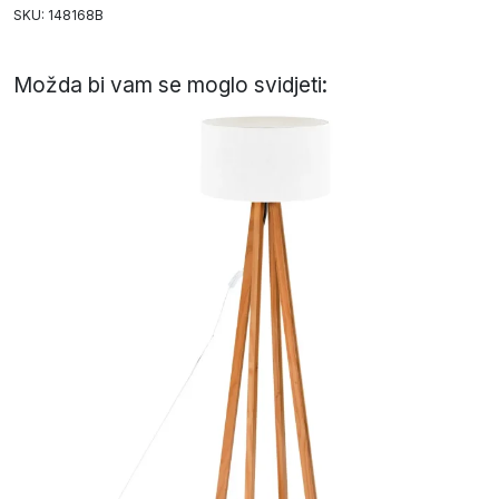
SKU: 148168B
Možda bi vam se moglo svidjeti: