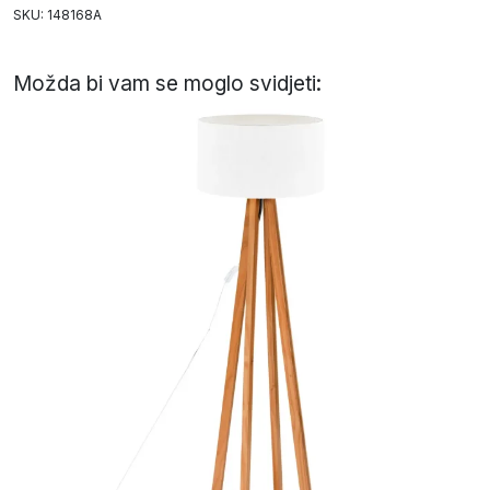
SKU: 148168A
Možda bi vam se moglo svidjeti: