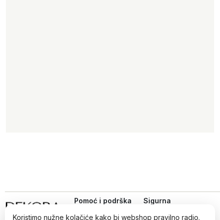
Pomoć i podrška
Sigurna
online
Uvjeti kupovine
kupovina
Koristimo nužne kolačiće kako bi webshop pravilno radio.