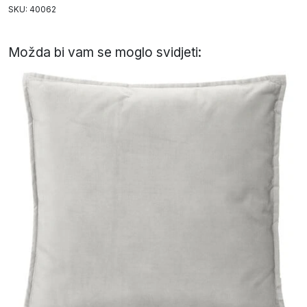
SKU: 40062
Možda bi vam se moglo svidjeti: