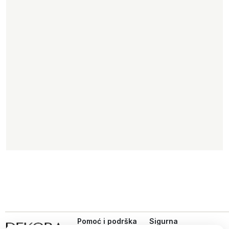
Pomoć i podrška
Sigurna