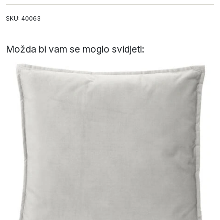
SKU: 40063
Možda bi vam se moglo svidjeti: