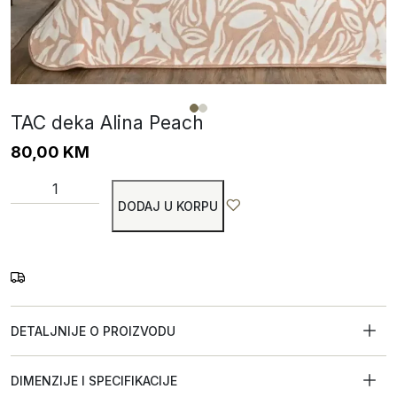
TAC deka Alina Peach
80,00
KM
DODAJ U KORPU
DETALJNIJE O PROIZVODU
DIMENZIJE I SPECIFIKACIJE