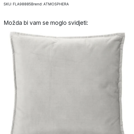
SKU: FLA98885
Brend:
ATMOSPHERA
Možda bi vam se moglo svidjeti: