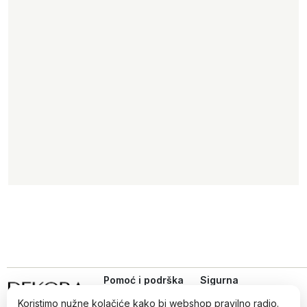
Pomoć i podrška
Sigurna
online
Uvjeti kupovine
kupovina
Koristimo nužne kolačiće kako bi webshop pravilno radio.