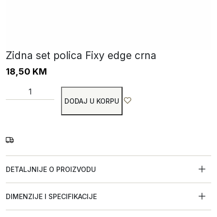
Zidna set polica Fixy edge crna
18,50
KM
DODAJ U KORPU
DETALJNIJE O PROIZVODU
DIMENZIJE I SPECIFIKACIJE