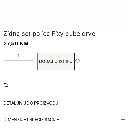
Zidna set polica Fixy cube drvo
27,50
KM
DODAJ U KORPU
DETALJNIJE O PROIZVODU
DIMENZIJE I SPECIFIKACIJE