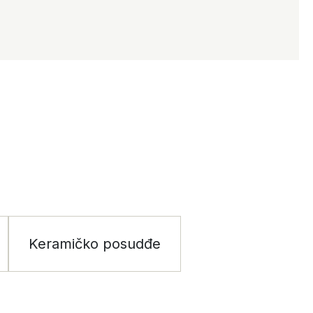
Keramičko posudđe