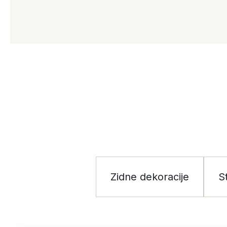
Zidne dekoracije
S