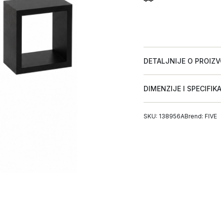
DETALJNIJE O PROIZ
DIMENZIJE I SPECIFIK
SKU: 138956A
Brend:
FIVE