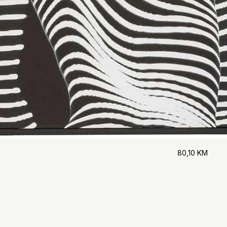
80,10
KM