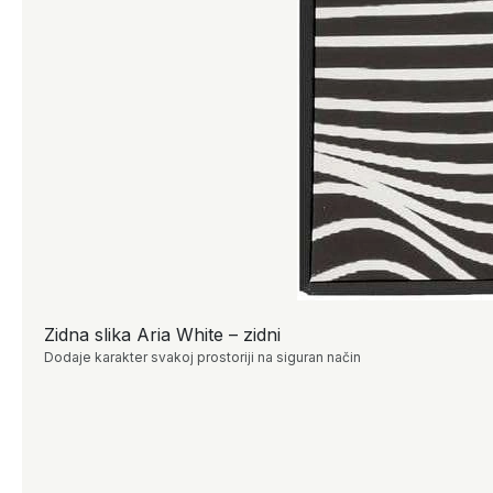
Zidna slika Aria White – zidni
Dodaje karakter svakoj prostoriji na siguran način