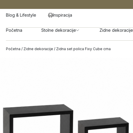
Blog & Lifestyle
Inspiracija
Početna
Stolne dekoracije
Zidne dekoracije
Početna
/
Zidne dekoracije
/ Zidna set polica Fixy Cube crna