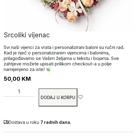
Srcoliki vijenac
Svi naši vijenci za vrata i personalizirani baloni su ručni rad.
Kad je riječ o personaliziranim vijencima i balonima,
prilagođavamo se Vašim željama u tekstu i bojama. Sve
zahtjeve možete upisati prilikom checkout-a u polje
namijenjeno za iste!
50,00
KM
DODAJ U KORPU
Dostava u roku
7 radnih dana.