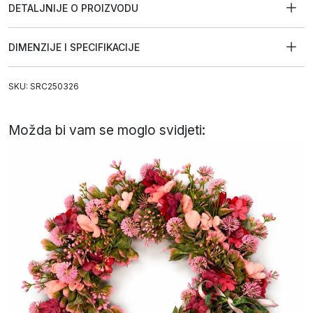
DETALJNIJE O PROIZVODU
DIMENZIJE I SPECIFIKACIJE
SKU: SRC250326
Možda bi vam se moglo svidjeti: