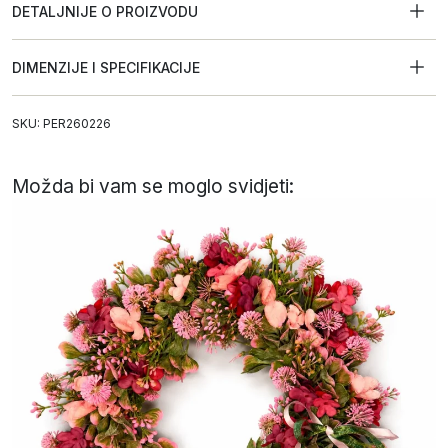
DETALJNIJE O PROIZVODU
DIMENZIJE I SPECIFIKACIJE
SKU: PER260226
Možda bi vam se moglo svidjeti: