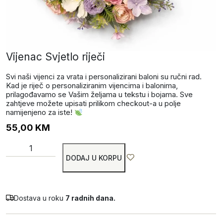
Vijenac Svjetlo riječi
Svi naši vijenci za vrata i personalizirani baloni su ručni rad.
Kad je riječ o personaliziranim vijencima i balonima,
prilagođavamo se Vašim željama u tekstu i bojama. Sve
zahtjeve možete upisati prilikom checkout-a u polje
namijenjeno za iste!
55,00
KM
DODAJ U KORPU
Dostava u roku
7 radnih dana.