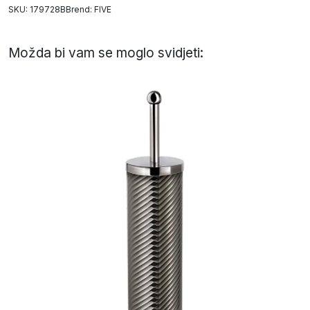
SKU: 179728B
Brend:
FIVE
Možda bi vam se moglo svidjeti: