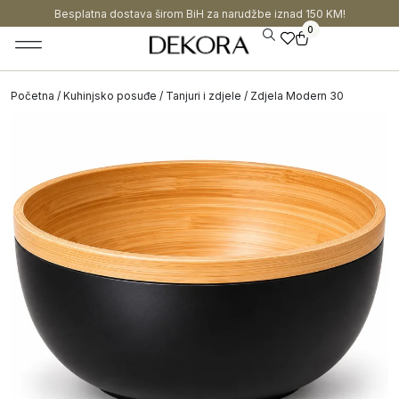
Besplatna dostava širom BiH za narudžbe iznad 150 KM!
0
Početna
/
Kuhinjsko posuđe
/
Tanjuri i zdjele
/ Zdjela Modern 30