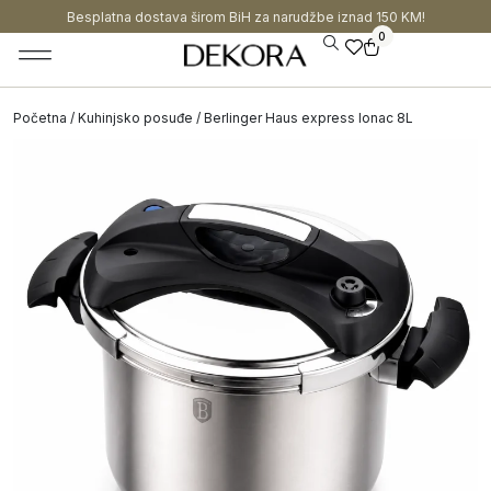
Besplatna dostava širom BiH za narudžbe iznad 150 KM!
0
Početna
/
Kuhinjsko posuđe
/ Berlinger Haus express lonac 8L