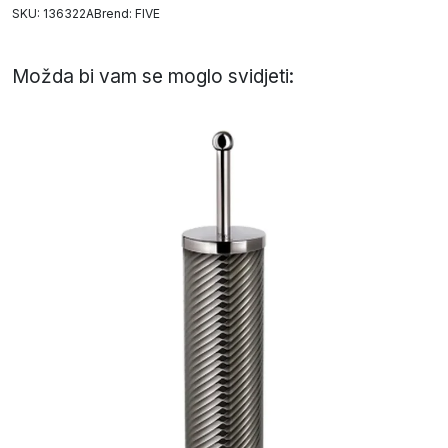
SKU: 136322A
Brend:
FIVE
Možda bi vam se moglo svidjeti: