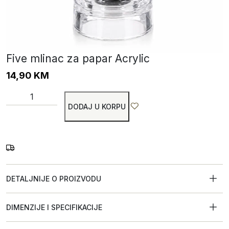
Five mlinac za papar Acrylic
14,90
KM
DODAJ U KORPU
DETALJNIJE O PROIZVODU
DIMENZIJE I SPECIFIKACIJE