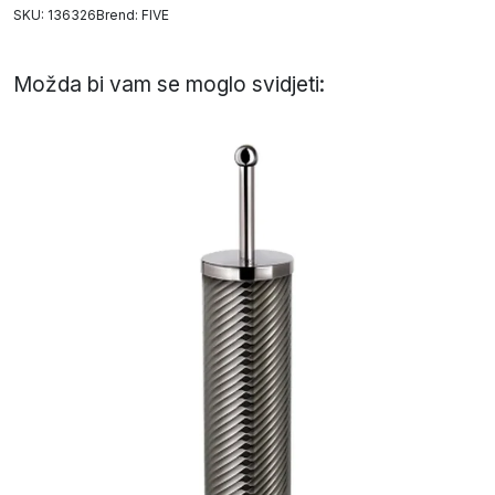
SKU: 136326
Brend:
FIVE
Možda bi vam se moglo svidjeti: