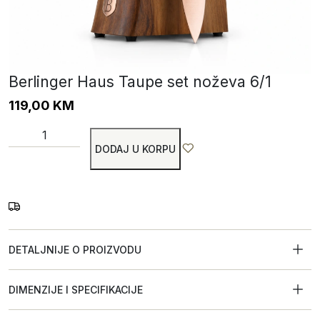
Berlinger Haus Taupe set noževa 6/1
119,00
KM
DODAJ U KORPU
DETALJNIJE O PROIZVODU
DIMENZIJE I SPECIFIKACIJE