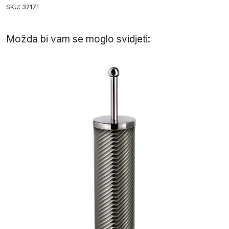
SKU: 32171
Možda bi vam se moglo svidjeti: