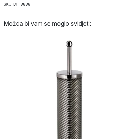
SKU: BH-8888
Možda bi vam se moglo svidjeti: