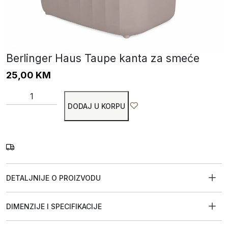
Berlinger Haus Taupe kanta za smeće
25,00
KM
DODAJ U KORPU
DETALJNIJE O PROIZVODU
DIMENZIJE I SPECIFIKACIJE