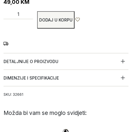
49,00
KM
DODAJ U KORPU
DETALJNIJE O PROIZVODU
DIMENZIJE I SPECIFIKACIJE
SKU: 32661
Možda bi vam se moglo svidjeti: