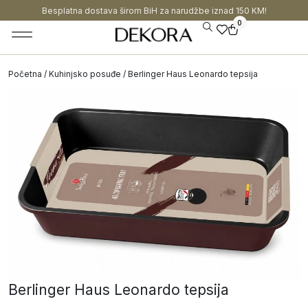
Besplatna dostava širom BiH za narudžbe iznad 150 KM!
0
Početna
/
Kuhinjsko posuđe
/ Berlinger Haus Leonardo tepsija
Berlinger Haus Leonardo tepsija