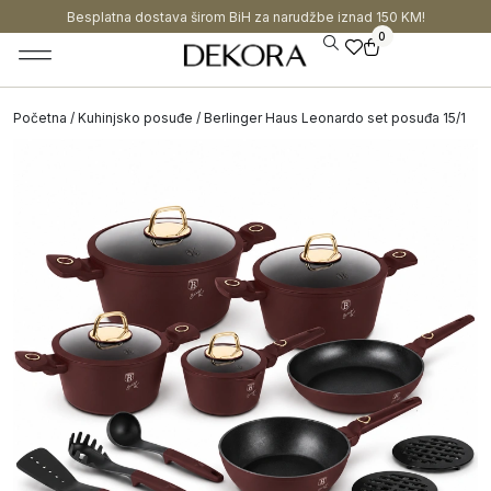
Besplatna dostava širom BiH za narudžbe iznad 150 KM!
0
Početna
/
Kuhinjsko posuđe
/ Berlinger Haus Leonardo set posuđa 15/1