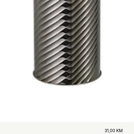
31,00
KM