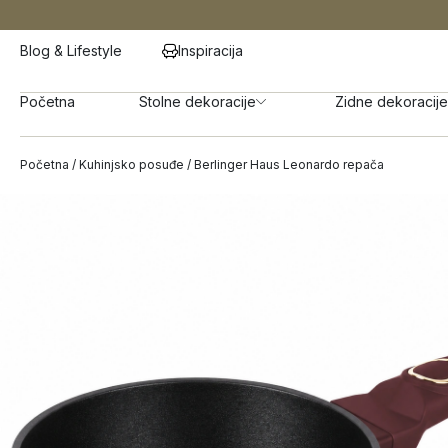
Blog & Lifestyle
Inspiracija
Početna
Stolne dekoracije
Zidne dekoracije
Početna
/
Kuhinjsko posuđe
/ Berlinger Haus Leonardo repača