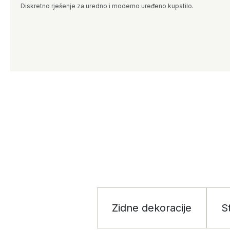
Diskretno rješenje za uredno i moderno uređeno kupatilo.
Zidne dekoracije
S