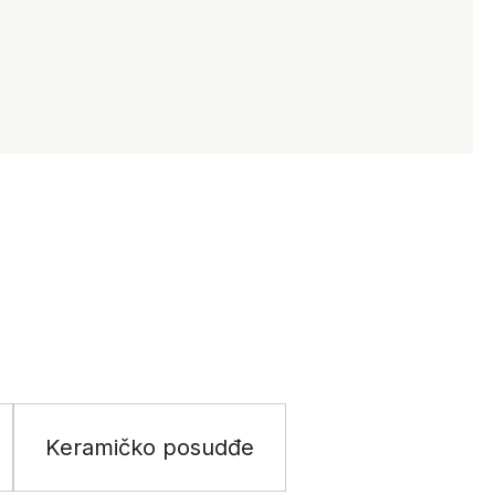
Keramičko posudđe