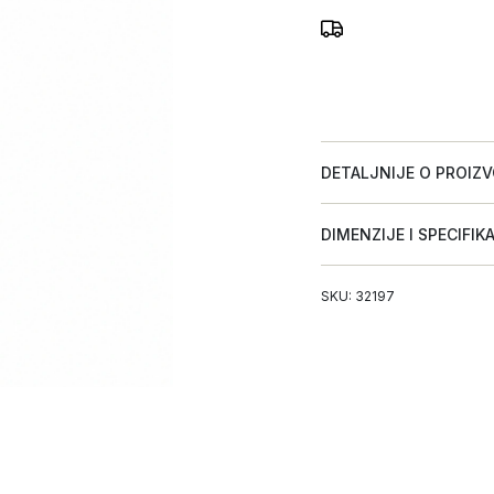
DETALJNIJE O PROIZ
DIMENZIJE I SPECIFIK
SKU: 32197