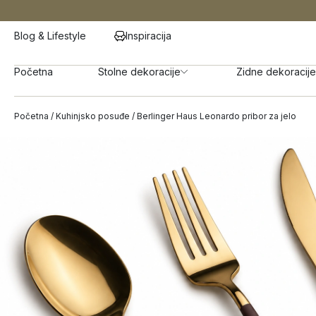
Blog & Lifestyle
Inspiracija
Početna
Stolne dekoracije
Zidne dekoracije
Početna
/
Kuhinjsko posuđe
/ Berlinger Haus Leonardo pribor za jelo