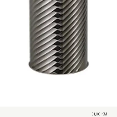
31,00
KM