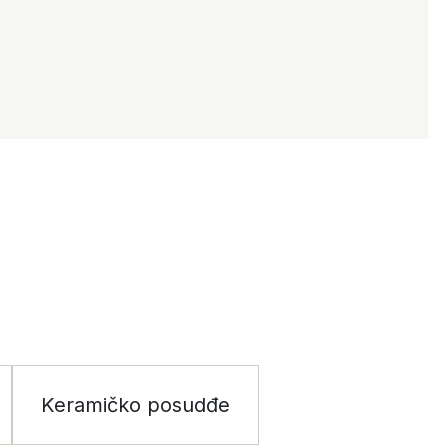
Keramičko posudđe