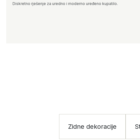
Diskretno rješenje za uredno i moderno uređeno kupatilo.
Zidne dekoracije
S