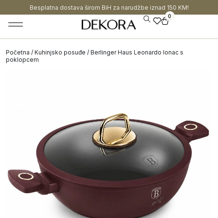
Besplatna dostava širom BiH za narudžbe iznad 150 KM!
0
Početna
/
Kuhinjsko posuđe
/ Berlinger Haus Leonardo lonac s
poklopcem