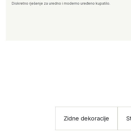
Diskretno rješenje za uredno i moderno uređeno kupatilo.
Zidne dekoracije
S