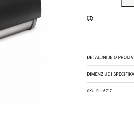
DETALJNIJE O PROIZ
DIMENZIJE I SPECIFIK
SKU: BH-6717