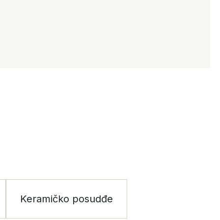
Keramičko posudđe