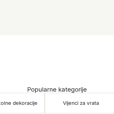
Popularne kategorije
tolne dekoracije
Vijenci za vrata