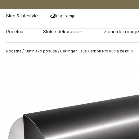
Blog & Lifestyle
Inspiracija
Početna
Stolne dekoracije
Zidne dekoracije
Početna
/
Kuhinjsko posuđe
/ Berlinger Haus Carbon Pro kutija za kruh