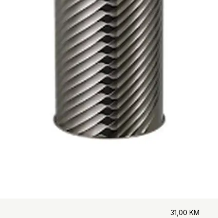
31,00
KM