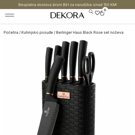
Besplatna dostava širom BiH za narudžbe iznad 150 KM!
0
Početna
/
Kuhinjsko posuđe
/ Berlinger Haus Black Rose set noževa