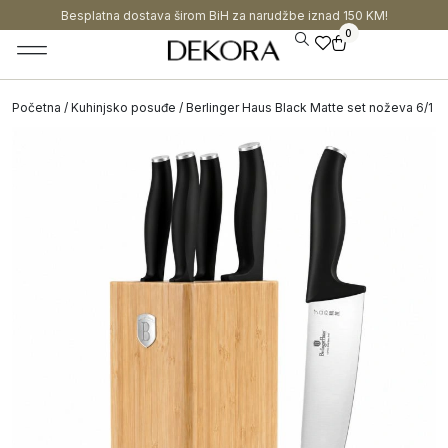
Besplatna dostava širom BiH za narudžbe iznad 150 KM!
0
Početna
/
Kuhinjsko posuđe
/ Berlinger Haus Black Matte set noževa 6/1