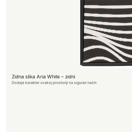
Zidna slika Aria White – zidni
Dodaje karakter svakoj prostoriji na siguran način