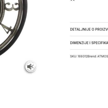
DETALJNIJE O PROIZ
DIMENZIJE I SPECIFIK
SKU: 169312
Brend:
ATMOS