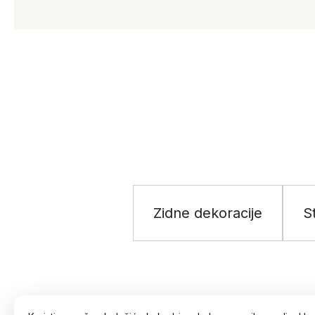
Zidne dekoracije
S