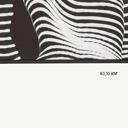
80,10
KM