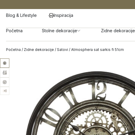
Blog & Lifestyle
Inspiracija
Početna
Stolne dekoracije
Zidne dekoracije
Početna
/
Zidne dekoracije
/
Satovi
/ Atmosphera sat sarkis fi 51cm