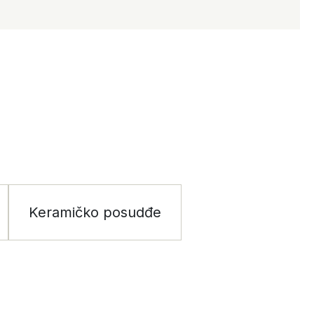
Keramičko posudđe