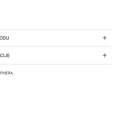
VODU
ACIJE
PHERA