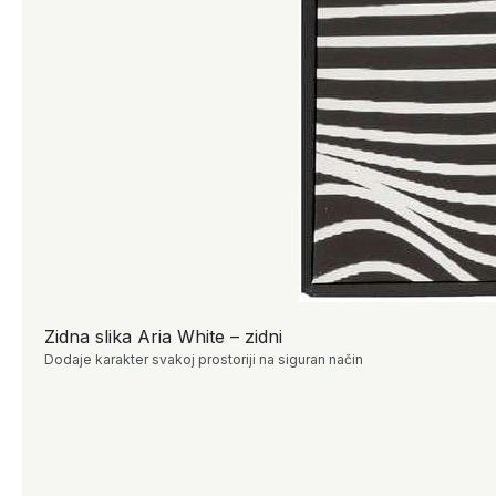
Zidna slika Aria White – zidni
Dodaje karakter svakoj prostoriji na siguran način