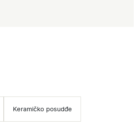
Keramičko posudđe