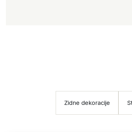
Zidne dekoracije
S