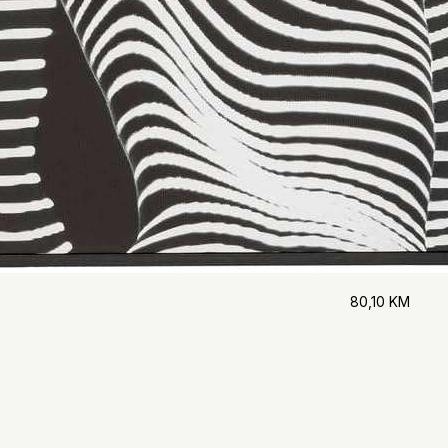
80,10
KM