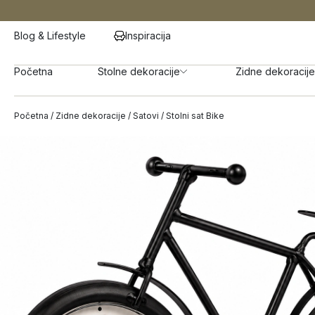
Blog & Lifestyle
Inspiracija
Početna
Stolne dekoracije
Zidne dekoracije
Početna
/
Zidne dekoracije
/
Satovi
/ Stolni sat Bike