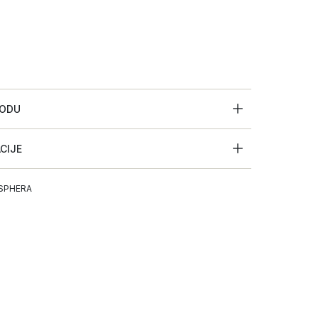
VODU
ACIJE
SPHERA