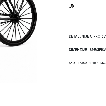
DETALJNIJE O PROIZ
DIMENZIJE I SPECIFIK
SKU: 137369
Brend:
ATMO