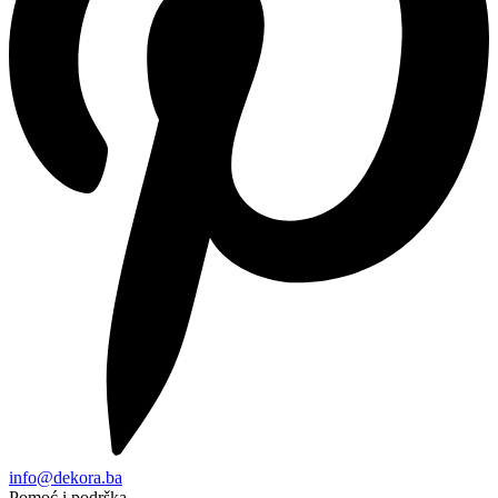
info@dekora.ba
Pomoć i podrška