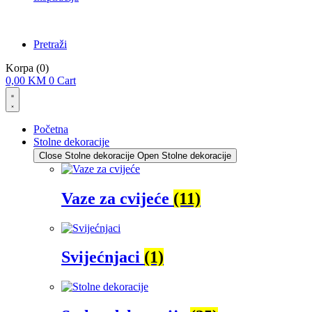
Pretraži
Korpa
(0)
0,00
KM
0
Cart
Početna
Stolne dekoracije
Close Stolne dekoracije
Open Stolne dekoracije
Vaze za cvijeće
(11)
Svijećnjaci
(1)