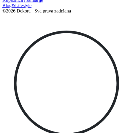
Kupaonica i sanitarije
Blog&Lifestyle
©2026 Dekora · Sva prava zadržana