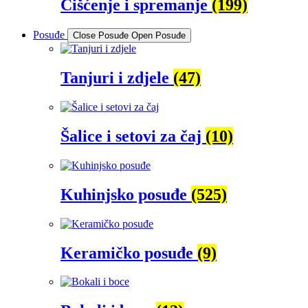
Čišćenje i spremanje
(199)
Posuđe
Close Posuđe
Open Posuđe
Tanjuri i zdjele
(47)
Šalice i setovi za čaj
(10)
Kuhinjsko posuđe
(525)
Keramičko posuđe
(9)