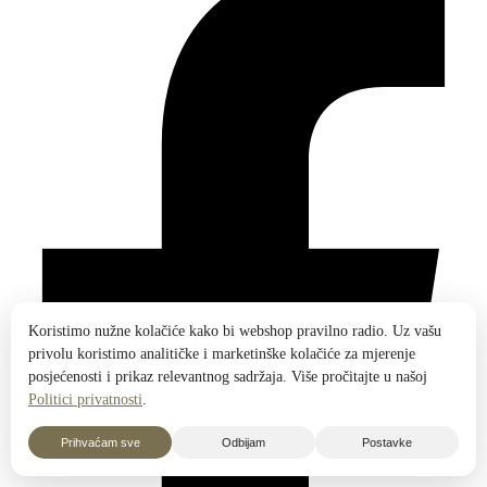
Koristimo nužne kolačiće kako bi webshop pravilno radio. Uz vašu
privolu koristimo analitičke i marketinške kolačiće za mjerenje
posjećenosti i prikaz relevantnog sadržaja. Više pročitajte u našoj
Politici privatnosti
.
Prihvaćam sve
Odbijam
Postavke