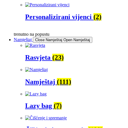
Personalizirani vijenci
(2)
trenutno na popustu
Namještaj
Close Namještaj
Open Namještaj
Rasvjeta
(23)
Namještaj
(111)
Lazy bag
(7)