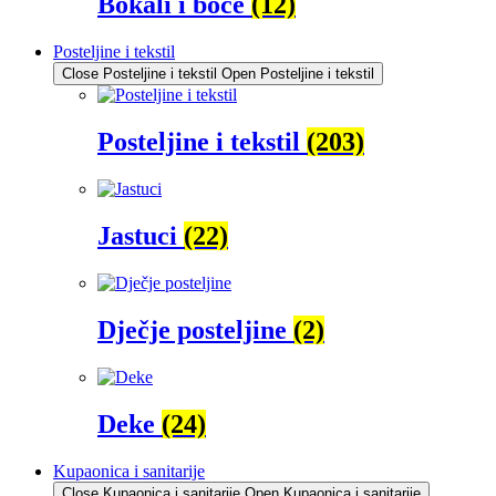
Bokali i boce
(12)
Posteljine i tekstil
Close Posteljine i tekstil
Open Posteljine i tekstil
Posteljine i tekstil
(203)
Jastuci
(22)
Dječje posteljine
(2)
Deke
(24)
Kupaonica i sanitarije
Close Kupaonica i sanitarije
Open Kupaonica i sanitarije