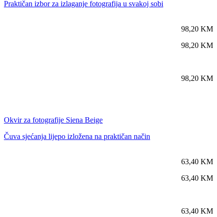
Praktičan izbor za izlaganje fotografija u svakoj sobi
98,20
KM
98,20
KM
98,20
KM
Okvir za fotografije Siena Beige
Čuva sjećanja lijepo izložena na praktičan način
63,40
KM
63,40
KM
63,40
KM