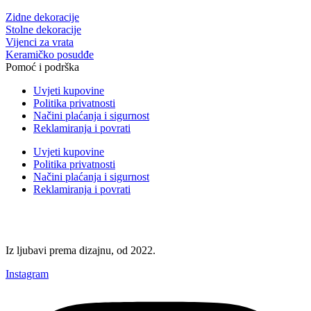
Zidne dekoracije
Stolne dekoracije
Vijenci za vrata
Keramičko posudđe
Pomoć i podrška
Uvjeti kupovine
Politika privatnosti
Načini plaćanja i sigurnost
Reklamiranja i povrati
Uvjeti kupovine
Politika privatnosti
Načini plaćanja i sigurnost
Reklamiranja i povrati
Iz ljubavi prema dizajnu, od 2022.
Instagram