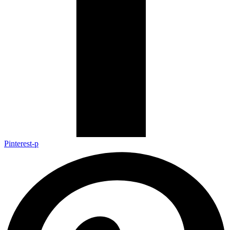
Pinterest-p