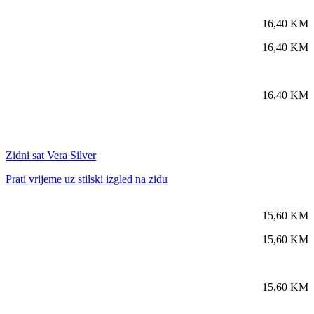
16,40
KM
16,40
KM
16,40
KM
Zidni sat Vera Silver
Prati vrijeme uz stilski izgled na zidu
15,60
KM
15,60
KM
15,60
KM