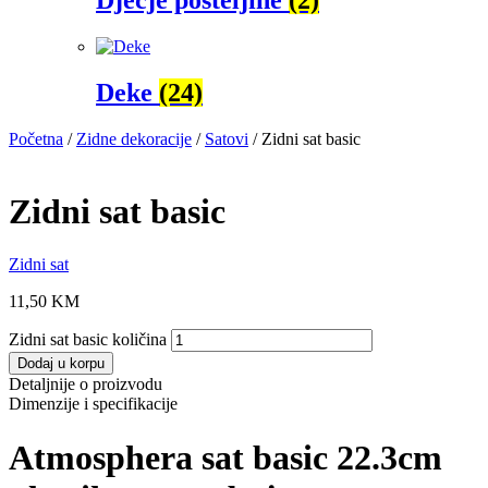
Deke
(24)
Početna
/
Zidne dekoracije
/
Satovi
/ Zidni sat basic
Zidni sat basic
Zidni sat
11,50
KM
Zidni sat basic količina
Dodaj u korpu
Detaljnije o proizvodu
Dimenzije i specifikacije
Atmosphera sat basic 22.3cm