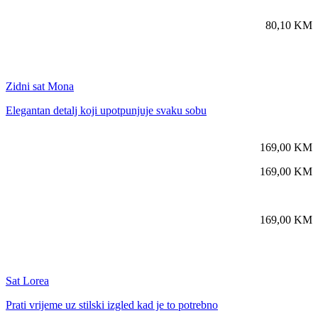
80,10
KM
Zidni sat Mona
Elegantan detalj koji upotpunjuje svaku sobu
169,00
KM
169,00
KM
169,00
KM
Sat Lorea
Prati vrijeme uz stilski izgled kad je to potrebno