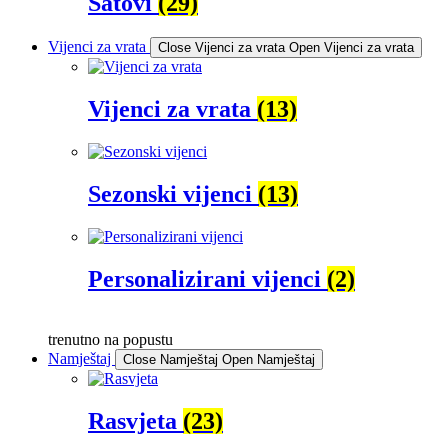
Satovi
(29)
Vijenci za vrata
Close Vijenci za vrata
Open Vijenci za vrata
Vijenci za vrata
(13)
Sezonski vijenci
(13)
Personalizirani vijenci
(2)
trenutno na popustu
Namještaj
Close Namještaj
Open Namještaj
Rasvjeta
(23)