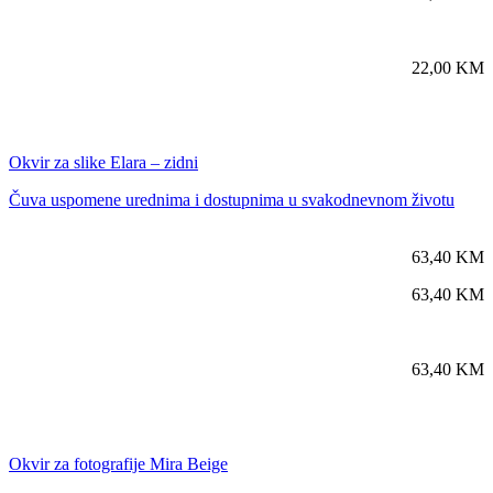
22,00
KM
Okvir za slike Elara – zidni
Čuva uspomene urednima i dostupnima u svakodnevnom životu
63,40
KM
63,40
KM
63,40
KM
Okvir za fotografije Mira Beige