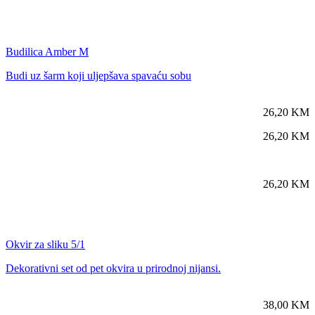
Budilica Amber M
Budi uz šarm koji uljepšava spavaću sobu
26,20
KM
26,20
KM
26,20
KM
Okvir za sliku 5/1
Dekorativni set od pet okvira u prirodnoj nijansi.
38,00
KM