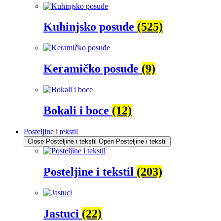
Kuhinjsko posuđe
(525)
Keramičko posuđe
(9)
Bokali i boce
(12)
Posteljine i tekstil
Close Posteljine i tekstil
Open Posteljine i tekstil
Posteljine i tekstil
(203)
Jastuci
(22)