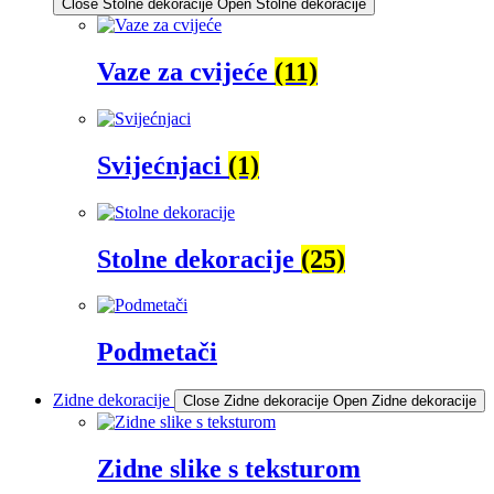
Close Stolne dekoracije
Open Stolne dekoracije
Vaze za cvijeće
(11)
Svijećnjaci
(1)
Stolne dekoracije
(25)
Podmetači
Zidne dekoracije
Close Zidne dekoracije
Open Zidne dekoracije
Zidne slike s teksturom