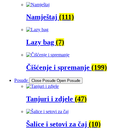
Namještaj
(111)
Lazy bag
(7)
Čišćenje i spremanje
(199)
Posuđe
Close Posuđe
Open Posuđe
Tanjuri i zdjele
(47)
Šalice i setovi za čaj
(10)