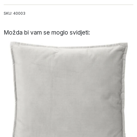
SKU: 40003
Možda bi vam se moglo svidjeti: