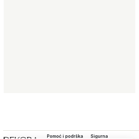
Pomoć i podrška
Sigurna