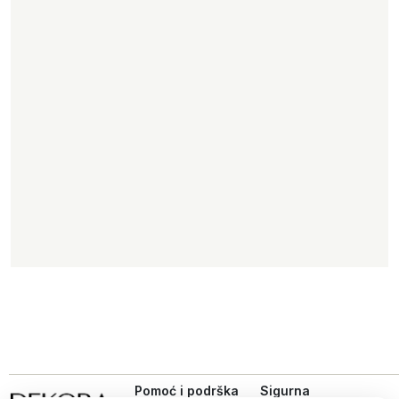
Pomoć i podrška
Sigurna