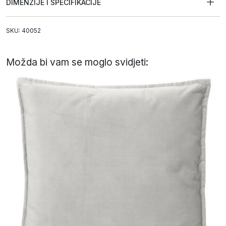
DIMENZIJE I SPECIFIKACIJE
SKU: 40052
Možda bi vam se moglo svidjeti: