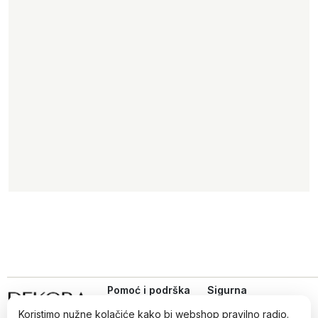
Pomoć i podrška
Sigurna
online
Uvjeti kupovine
kupovina
Koristimo nužne kolačiće kako bi webshop pravilno radio.