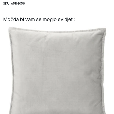
SKU: APR4056
Možda bi vam se moglo svidjeti: