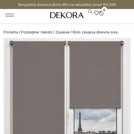
Besplatna dostava širom BiH za narudžbe iznad 150 KM!
0
Početna
/
Posteljine i tekstil
/
Zavjese
/ Rolo zavjesa dnevna siva