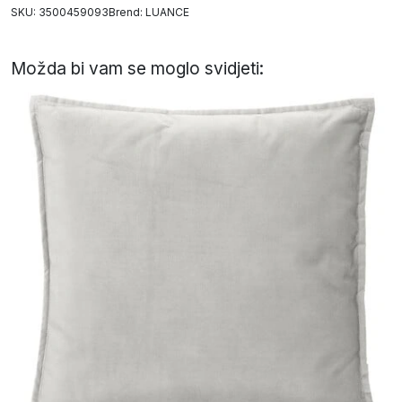
SKU: 3500459093
Brend:
LUANCE
Možda bi vam se moglo svidjeti: