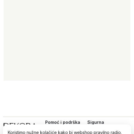
Pomoć i podrška
Sigurna
online
Uvjeti kupovine
kupovina
Koristimo nužne kolačiće kako bi webshop pravilno radio.