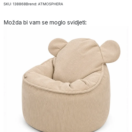
SKU: 138868
Brend:
ATMOSPHERA
Možda bi vam se moglo svidjeti: