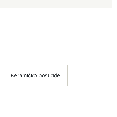
Keramičko posudđe