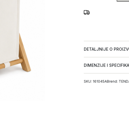
DETALJNIJE O PROIZ
DIMENZIJE I SPECIFIK
SKU: 161045A
Brend:
TEND