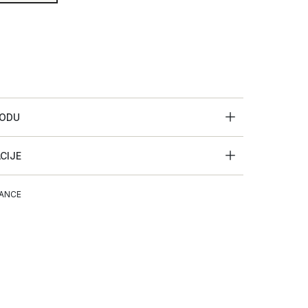
VODU
ACIJE
ANCE