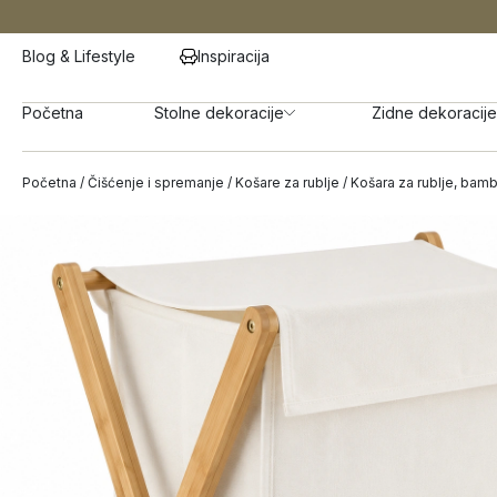
Blog & Lifestyle
Inspiracija
Početna
Stolne dekoracije
Zidne dekoracije
Početna
/
Čišćenje i spremanje
/
Košare za rublje
/ Košara za rublje, bam