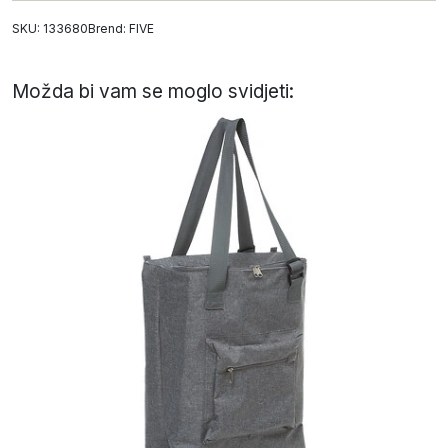
SKU: 133680
Brend:
FIVE
Možda bi vam se moglo svidjeti: