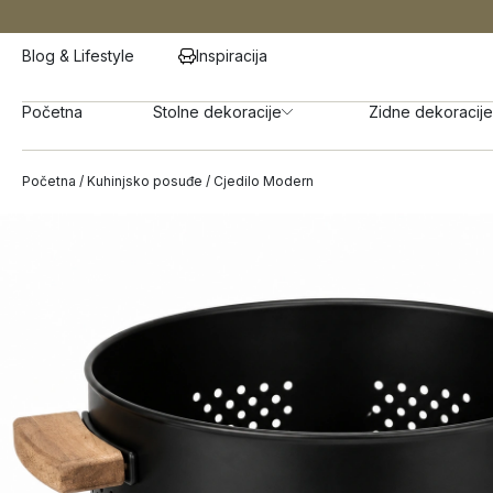
Blog & Lifestyle
Inspiracija
Početna
Stolne dekoracije
Zidne dekoracije
Početna
/
Kuhinjsko posuđe
/ Cjedilo Modern