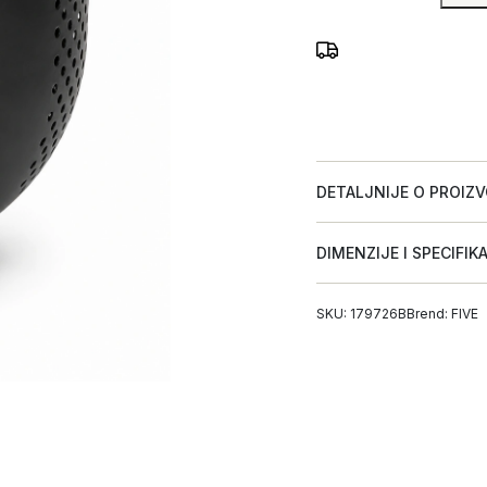
DETALJNIJE O PROIZ
DIMENZIJE I SPECIFIK
SKU: 179726B
Brend:
FIVE