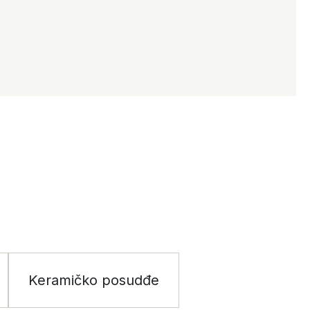
Keramičko posudđe