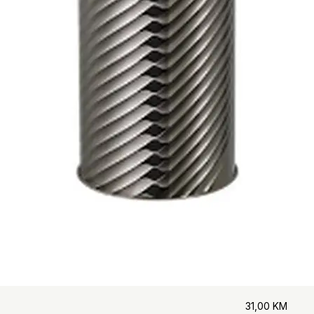
31,00
KM