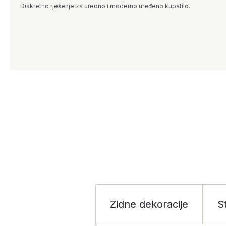
Diskretno rješenje za uredno i moderno uređeno kupatilo.
Zidne dekoracije
S