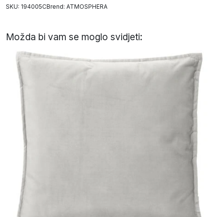
SKU: 194005C
Brend:
ATMOSPHERA
Možda bi vam se moglo svidjeti: