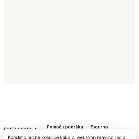
Pomoć i podrška
Sigurna
online
Uvjeti kupovine
kupovina
Koristimo nužne kolačiće kako bi webshop pravilno radio.