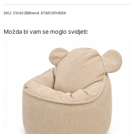
SKU: 210403B
Brend:
ATMOSPHERA
Možda bi vam se moglo svidjeti: