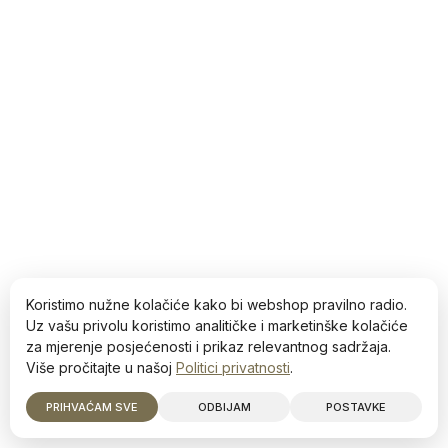
Koristimo nužne kolačiće kako bi webshop pravilno radio.
Uz vašu privolu koristimo analitičke i marketinške kolačiće
za mjerenje posjećenosti i prikaz relevantnog sadržaja.
Više pročitajte u našoj
Politici privatnosti
.
PRIHVAĆAM SVE
ODBIJAM
POSTAVKE