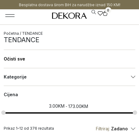
Besplatna dostava širom BiH za narudžbe iznad 150 KM!
0
Početna
/ TENDANCE
TENDANCE
Očisti sve
Kategorije
Cijena
3.00
KM
173.00
KM
Prikaz 1–12 od 376 rezultata
Filtriraj:
Zadano