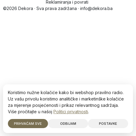
Reklamiranja i povrati
©2026 Dekora · Sva prava zadržana · info@dekora.ba
Koristimo nužne kolačiće kako bi webshop pravilno radio.
Uz vašu privolu koristimo analitičke i marketinške kolačiće
za mjerenje posjećenosti i prikaz relevantnog sadržaja.
Više pročitajte u našoj
Politici privatnosti
.
PRIHVAĆAM SVE
ODBIJAM
POSTAVKE