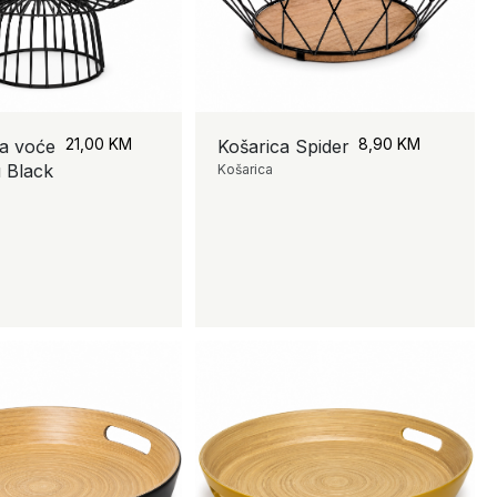
21,00
KM
8,90
KM
a voće
Košarica Spider
u Black
Košarica