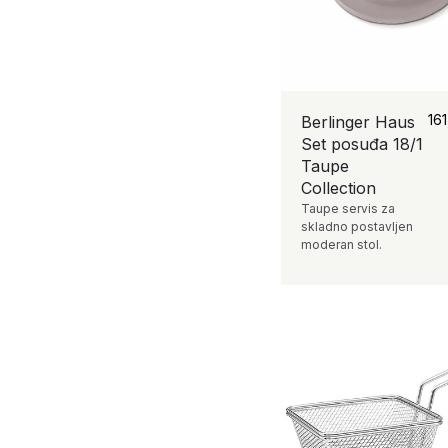
16
Berlinger Haus
Set posuđa 18/1
Taupe
Collection
Taupe servis za
skladno postavljen
moderan stol.