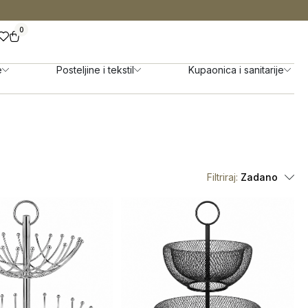
0
e
Posteljine i tekstil
Kupaonica i sanitarije
Filtriraj:
Zadano