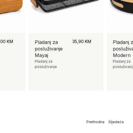
,00
KM
35,90
KM
Pladanj za
Pladanj 
posluživanje
posluživ
Mayaj
Modern
Pladanj za
Pladanj za
posluživanje
posluživan
Prethodna
Sljedeća