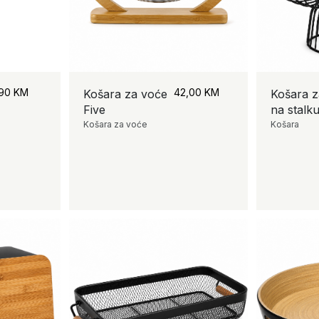
,90
KM
42,00
KM
Košara za voće
Košara z
Five
na stalk
Košara za voće
Košara