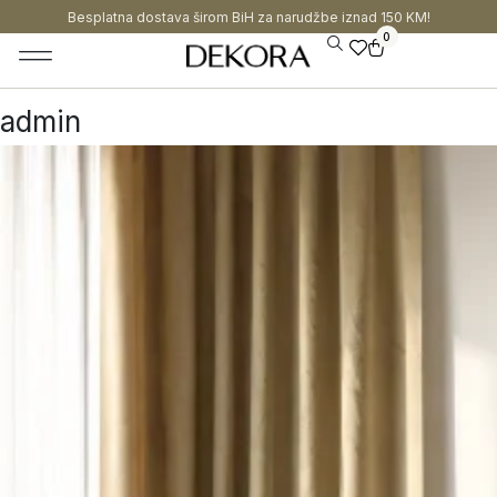
Besplatna dostava širom BiH za narudžbe iznad 150 KM!
0
admin